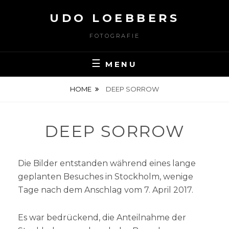
Skip
UDO LOEBBERS
to
content
FOTOGRAFIE
MENU
HOME
DEEP SORROW
DEEP SORROW
Die Bilder entstanden während eines lange
geplanten Besuches in Stockholm, wenige
Tage nach dem Anschlag vom 7. April 2017.
Es war bedrückend, die Anteilnahme der